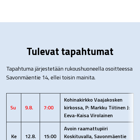
Tulevat tapahtumat
Tapahtuma järjestetään rukoushuoneella osoitteessa
Savonmäentie 14, ellei toisin mainita.
Kohinakirkko Vaajakosken
Su
9.8.
7:00
kirkossa, P: Markku Tiitinen J:
Eeva-Kaisa Virolainen
Avoin raamattupiiri
Ke
12.8.
15:00
Koskituvalla, Savonmäentie