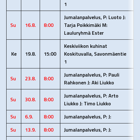
1
Jumalanpalvelus, P: Luoto J:
Su
16.8.
8:00
Tarja Poikkimäki M:
Lauluryhmä Ester
Keskiviikon kuhinat
Ke
19.8.
15:00
Koskituvalla, Savonmäentie
1
Jumalanpalvelus, P: Pauli
Su
23.8.
8:00
Rahkonen J: Aki Liukko
Jumalanpalvelus, P: Arto
Su
30.8.
8:00
Liukko J: Timo Liukko
Su
6.9.
8:00
Jumalanpalvelus, P: J:
Su
13.9.
8:00
Jumalanpalvelus, P: J: